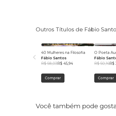
Outros Títulos de Fábio Sant
40 Mulheres na Filosofia
O Poeta Au
Fábio Santos
Fábio Sant
R$ 58,03
R$ 45,94
R$ 50,16
R$ 
Comprar
Comprar
Você também pode gosta