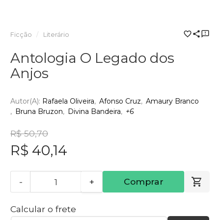
Ficção
Literário
Antologia O Legado dos
Anjos
Autor(a):
Rafaela Oliveira
Afonso Cruz
Amaury Branco
Bruna Bruzon
Divina Bandeira
+6
R$ 50,70
R$ 40,14
-
+
Comprar
Calcular o frete