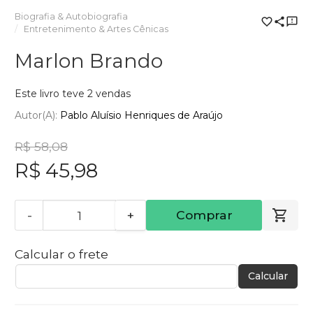
Biografia & Autobiografia
Entretenimento & Artes Cênicas
Marlon Brando
Este livro teve 2 vendas
Autor(a):
Pablo Aluísio Henriques de Araújo
R$ 58,08
R$ 45,98
-
+
Comprar
Calcular o frete
Calcular