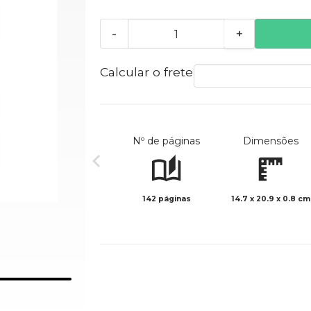
-
+
Calcular o frete
Nº de páginas
Dimensões
142 páginas
14.7 x 20.9 x 0.8 cm