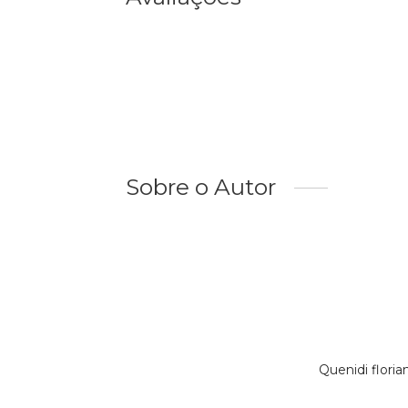
Sobre o Autor
Quenidi flori