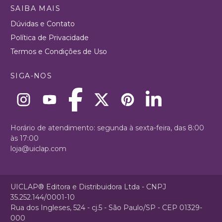
SAIBA MAIS
Dúvidas e Contato
Política de Privacidade
Termos e Condições de Uso
SIGA-NOS
Horário de atendimento: segunda à sexta-feira, das 8:00
às 17:00
loja@uiclap.com
UICLAP® Editora e Distribuidora Ltda - CNPJ
35.252.144/0001-10
Rua dos Ingleses, 524 - cj.5 - São Paulo/SP - CEP 01329-
000