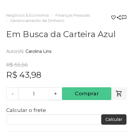
Negócios & Economia
Finanças Pessoais
Gerenciamento de Dinheiro
Em Busca da Carteira Azul
Autor(a):
Carolina Lins
R$ 55,56
R$ 43,98
-
+
Comprar
Calcular o frete
Calcular