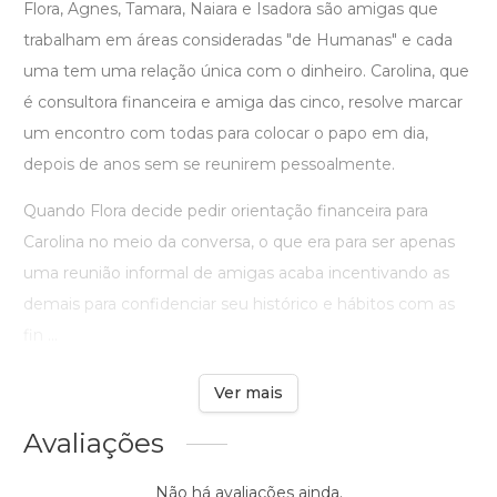
Flora, Agnes, Tamara, Naiara e Isadora são amigas que
trabalham em áreas consideradas "de Humanas" e cada
uma tem uma relação única com o dinheiro. Carolina, que
é consultora financeira e amiga das cinco, resolve marcar
um encontro com todas para colocar o papo em dia,
depois de anos sem se reunirem pessoalmente.
Quando Flora decide pedir orientação financeira para
Carolina no meio da conversa, o que era para ser apenas
uma reunião informal de amigas acaba incentivando as
demais para confidenciar seu histórico e hábitos com as
fin ...
Ver mais
Avaliações
Não há avaliações ainda.