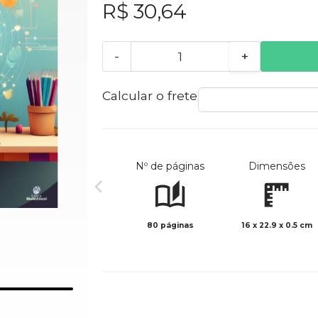
R$ 30,64
-
+
Calcular o frete
Nº de páginas
Dimensões
80 páginas
16 x 22.9 x 0.5 cm