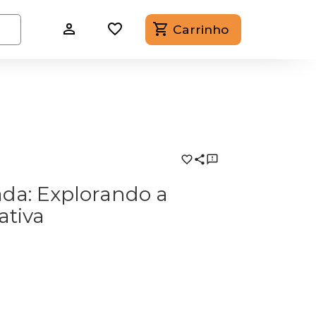
Carrinho
da: Explorando a
tiva