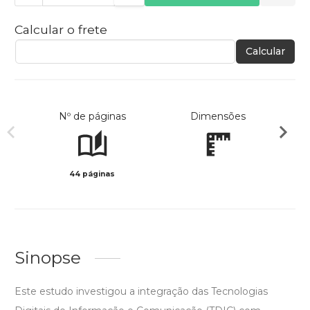
Calcular o frete
Calcular
Nº de páginas
Dimensões
44 páginas
Preto 
Sinopse
Este estudo investigou a integração das Tecnologias