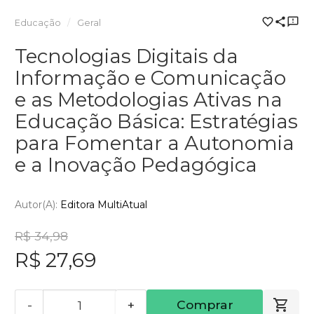
Educação
Geral
Tecnologias Digitais da
Informação e Comunicação
e as Metodologias Ativas na
Educação Básica: Estratégias
para Fomentar a Autonomia
e a Inovação Pedagógica
Autor(a):
Editora MultiAtual
R$ 34,98
R$ 27,69
-
+
Comprar