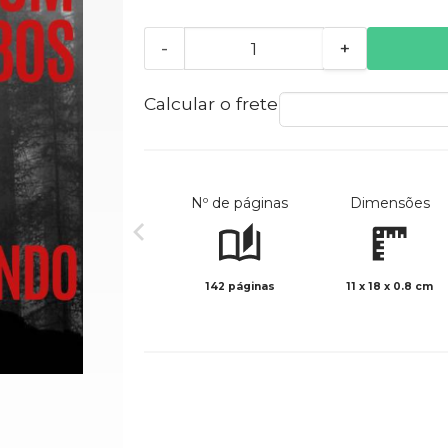
-
+
Calcular o frete
Nº de páginas
Dimensões
142 páginas
11 x 18 x 0.8 cm