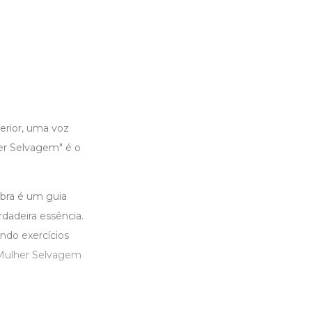
erior, uma voz
er Selvagem" é o
obra é um guia
dadeira essência.
ndo exercícios
 Mulher Selvagem