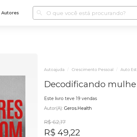
Autores
Autoajuda
Crescimento Pessoal
Auto Es
Decodificando mulhe
Este livro teve 19 vendas
Autor(a):
Geros.Health
R$ 62,17
R$ 49,22