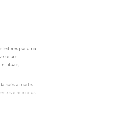
s leitores por uma
ivro é um
. rituais,
ida após a morte.
mentos e amuletos