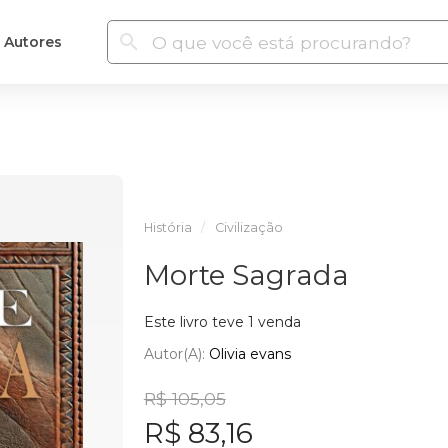
Autores
História
Civilização
Morte Sagrada
Este livro teve 1 venda
Autor(a):
Olivia evans
R$ 105,05
R$ 83,16