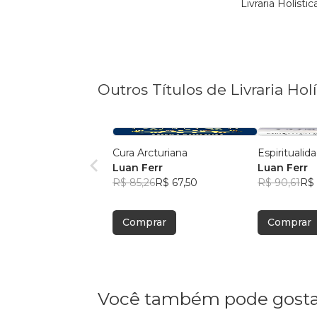
Livraria Holíst
Outros Títulos de Livraria Holí
Cura Arcturiana
Espirituali
Luan Ferr
Luan Ferr
R$ 85,26
R$ 67,50
R$ 90,61
R$ 
Comprar
Comprar
Você também pode gosta