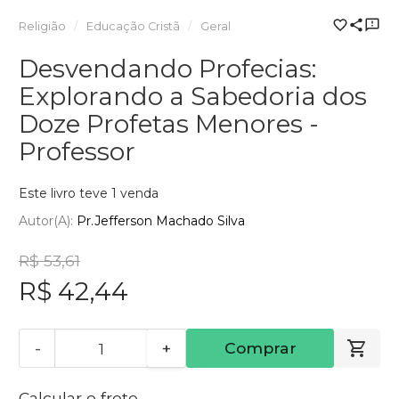
Religião
Educação Cristã
Geral
Desvendando Profecias:
Explorando a Sabedoria dos
Doze Profetas Menores -
Professor
Este livro teve 1 venda
Autor(a):
Pr.Jefferson Machado Silva
R$ 53,61
R$ 42,44
-
+
Comprar
Calcular o frete