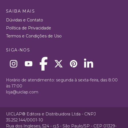
SAIBA MAIS
Dúvidas e Contato
Política de Privacidade
Termos e Condições de Uso
SIGA-NOS
Horário de atendimento: segunda à sexta-feira, das 8:00
às 17:00
loja@uiclap.com
UICLAP® Editora e Distribuidora Ltda - CNPJ
35.252.144/0001-10
Rua dos Ingleses, 524 - cj.5 - São Paulo/SP - CEP 01329-