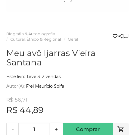
Biografia & Autobiografia
Cultural, Étnico & Regional
Geral
Meu avô Ijarras Vieira
Santana
Este livro teve 312 vendas
Autor(a):
Frei Maurício Solfa
R$ 56,71
R$ 44,89
-
+
Comprar