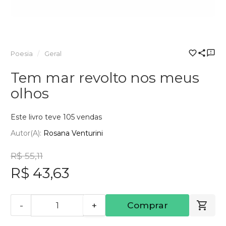
Poesia
Geral
Tem mar revolto nos meus
olhos
Este livro teve 105 vendas
Autor(a):
Rosana Venturini
R$ 55,11
R$ 43,63
-
+
Comprar