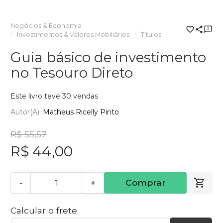
Negócios & Economia
Investimentos & Valores Mobiliários
Títulos
Guia básico de investimento
no Tesouro Direto
Este livro teve 30 vendas
Autor(a):
Matheus Ricelly Pinto
R$ 55,57
R$ 44,00
-
+
Comprar
Calcular o frete