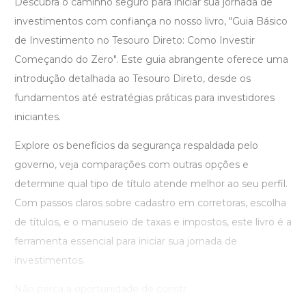
Descubra o caminho seguro para iniciar sua jornada de
investimentos com confiança no nosso livro, "Guia Básico
de Investimento no Tesouro Direto: Como Investir
Começando do Zero". Este guia abrangente oferece uma
introdução detalhada ao Tesouro Direto, desde os
fundamentos até estratégias práticas para investidores
iniciantes.
Explore os benefícios da segurança respaldada pelo
governo, veja comparações com outras opções e
determine qual tipo de título atende melhor ao seu perfil.
Com passos claros sobre cadastro em corretoras, escolha
de títulos, e o manuseio de taxas e impostos, este livro é a
ferramenta essencial para iniciar sua jornada de
investimentos.
Não perca a oportunidade de constr ...