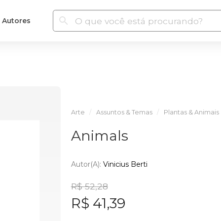
Autores
Arte
Assuntos & Temas
Plantas & Animais
Animals
Autor(a):
Vinicius Berti
R$ 52,28
R$ 41,39