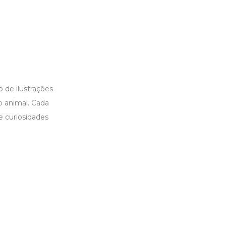
 de ilustrações
o animal. Cada
e curiosidades