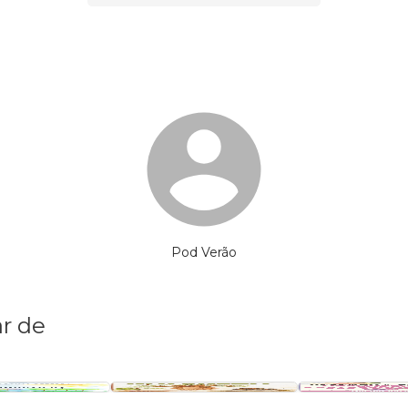
Pod Verão
r de