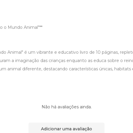
ndo o Mundo Animal"**
o Animal" é um vibrante e educativo livro de 10 páginas, repleto
turam a imaginação das crianças enquanto as educa sobre o rein
m animal diferente, destacando características únicas, habitats 
Não há avaliações ainda.
Adicionar uma avaliação