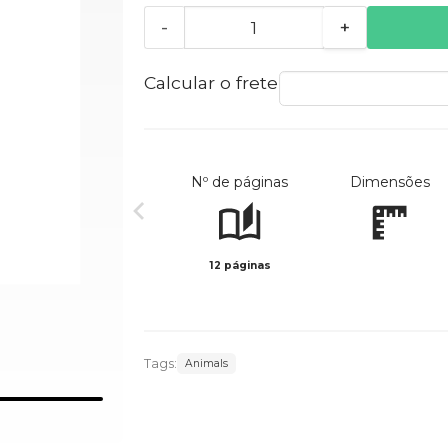
-
+
Calcular o frete
Nº de páginas
Dimensões
12 páginas
Tags:
Animals