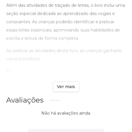
Além das atividades de traçado de letras, o livro inclui uma
seção especial dedicada ao aprendizado das vogais e
consoantes. As crianças poderão identificar e praticar
essas letras essenciais, aprimorando suas habilidades de
escrita e leitura de forma completa.
Ao praticar as atividades deste livro, as crianças ganharão
vários benefícios:
M ...
Ver mais
Avaliações
Não há avaliações ainda.