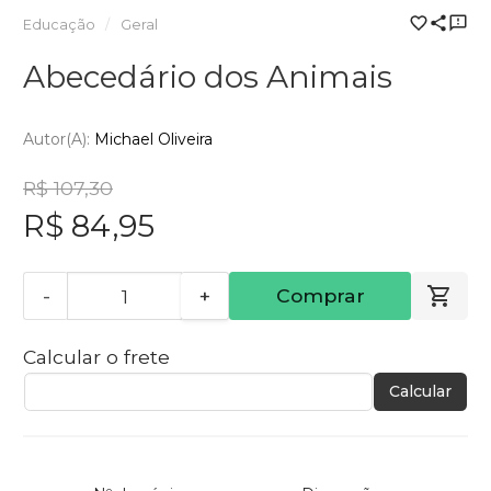
Educação
Geral
Abecedário dos Animais
Autor(a):
Michael Oliveira
R$ 107,30
R$ 84,95
-
+
Comprar
Calcular o frete
Calcular