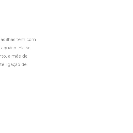
 das ilhas tem com
aquário. Ela se
nto, a mãe de
te ligação de