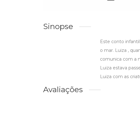
Sinopse
Este conto infanti
o mar. Luiza , qu
comunica com a mã
Luiza estava passe
Luiza com as criat
Avaliações