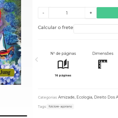
-
+
Calcular o frete
Nº de páginas
Dimensões
16 páginas
Amizade
,
Ecologia
,
Direito Dos 
Categorias:
Tags:
folclore- açoriano