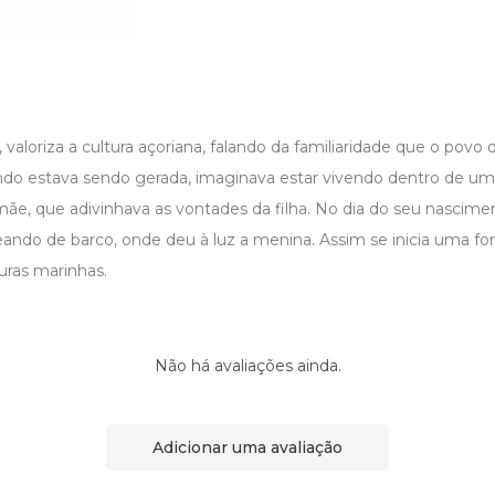
l, valoriza a cultura açoriana, falando da familiaridade que o povo
ando estava sendo gerada, imaginava estar vivendo dentro de um 
e, que adivinhava as vontades da filha. No dia do seu nascime
ando de barco, onde deu à luz a menina. Assim se inicia uma for
uras marinhas.
Não há avaliações ainda.
Adicionar uma avaliação