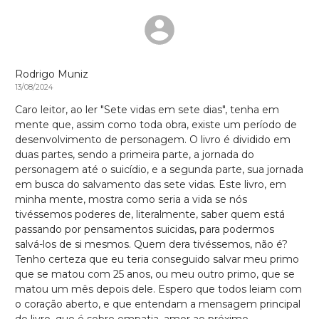
Rodrigo Muniz
13/08/2024
Caro leitor, ao ler "Sete vidas em sete dias", tenha em
mente que, assim como toda obra, existe um período de
desenvolvimento de personagem. O livro é dividido em
duas partes, sendo a primeira parte, a jornada do
personagem até o suicídio, e a segunda parte, sua jornada
em busca do salvamento das sete vidas. Este livro, em
minha mente, mostra como seria a vida se nós
tivéssemos poderes de, literalmente, saber quem está
passando por pensamentos suicidas, para podermos
salvá-los de si mesmos. Quem dera tivéssemos, não é?
Tenho certeza que eu teria conseguido salvar meu primo
que se matou com 25 anos, ou meu outro primo, que se
matou um mês depois dele. Espero que todos leiam com
o coração aberto, e que entendam a mensagem principal
do livro, que é sobre empatia, amor ao próximo,