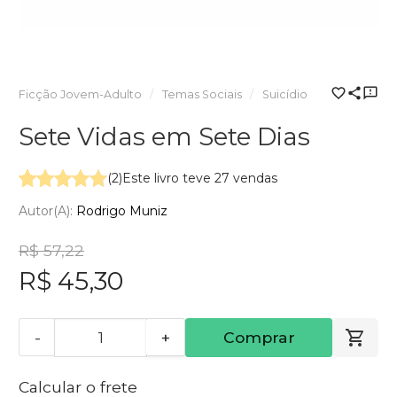
Ficção Jovem-Adulto
Temas Sociais
Suicídio
Sete Vidas em Sete Dias
(2)
Este livro teve 27 vendas
Autor(a):
Rodrigo Muniz
R$ 57,22
R$ 45,30
-
+
Comprar
Calcular o frete