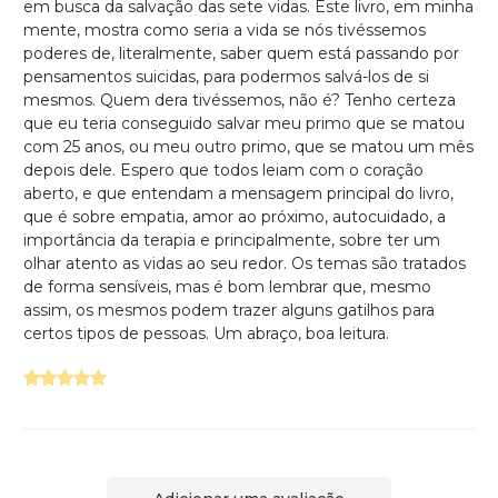
em busca da salvação das sete vidas. Este livro, em minha
mente, mostra como seria a vida se nós tivéssemos
poderes de, literalmente, saber quem está passando por
pensamentos suicidas, para podermos salvá-los de si
mesmos. Quem dera tivéssemos, não é? Tenho certeza
que eu teria conseguido salvar meu primo que se matou
com 25 anos, ou meu outro primo, que se matou um mês
depois dele. Espero que todos leiam com o coração
aberto, e que entendam a mensagem principal do livro,
que é sobre empatia, amor ao próximo, autocuidado, a
importância da terapia e principalmente, sobre ter um
olhar atento as vidas ao seu redor. Os temas são tratados
de forma sensíveis, mas é bom lembrar que, mesmo
assim, os mesmos podem trazer alguns gatilhos para
certos tipos de pessoas. Um abraço, boa leitura.