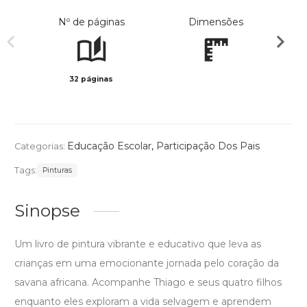
Nº de páginas
Dimensões
32 páginas
Preto 
Educação Escolar
,
Participação Dos Pais
Categorias:
Tags:
Pinturas
Sinopse
Um livro de pintura vibrante e educativo que leva as
crianças em uma emocionante jornada pelo coração da
savana africana. Acompanhe Thiago e seus quatro filhos
enquanto eles exploram a vida selvagem e aprendem