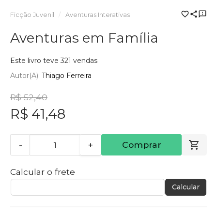
Ficção Juvenil
Aventuras Interativas
Aventuras em Família
Este livro teve 321 vendas
Autor(a):
Thiago Ferreira
R$ 52,40
R$ 41,48
-
+
Comprar
Calcular o frete
Calcular