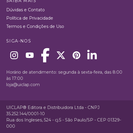
SAIBA MAIS
Dúvidas e Contato
Política de Privacidade
Termos e Condições de Uso
SIGA-NOS
Horário de atendimento: segunda à sexta-feira, das 8:00
às 17:00
loja@uiclap.com
UICLAP® Editora e Distribuidora Ltda - CNPJ
35.252.144/0001-10
Rua dos Ingleses, 524 - cj.5 - São Paulo/SP - CEP 01329-
000