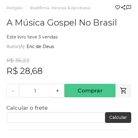
Religião
Blasfêmia, Heresia & Apostasia
A Música Gospel No Brasil
Este livro teve 3 vendas
Autor(a):
Eric de Deus
R$ 36,22
R$ 28,68
-
+
Comprar
Calcular o frete
Calcular