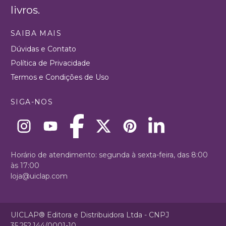
livros.
SAIBA MAIS
Dúvidas e Contato
Política de Privacidade
Termos e Condições de Uso
SIGA-NOS
Horário de atendimento: segunda à sexta-feira, das 8:00
às 17:00
loja@uiclap.com
UICLAP® Editora e Distribuidora Ltda - CNPJ
35.252.144/0001-10