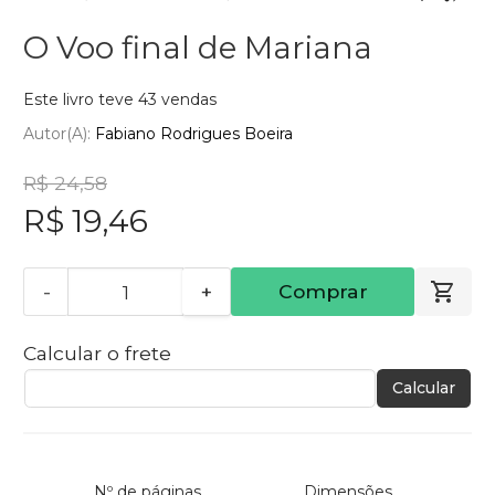
O Voo final de Mariana
Este livro teve 43 vendas
Autor(a):
Fabiano Rodrigues Boeira
R$ 24,58
R$ 19,46
-
+
Comprar
Calcular o frete
Calcular
Nº de páginas
Dimensões