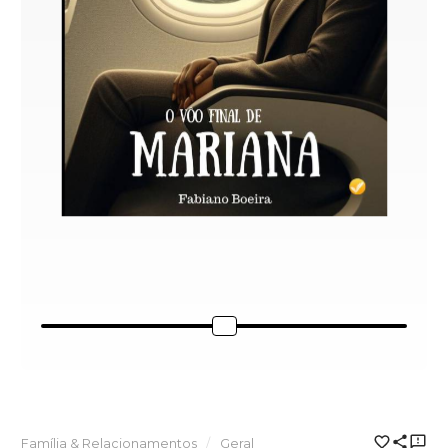
Família & Relacionamentos
Geral