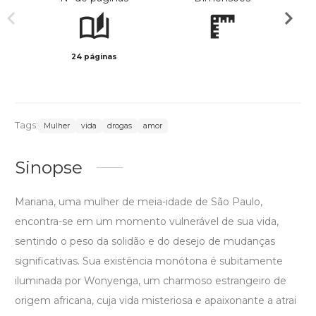
24 páginas
Preto 
Tags:
Mulher
vida
drogas
amor
Sinopse
Mariana, uma mulher de meia-idade de São Paulo,
encontra-se em um momento vulnerável de sua vida,
sentindo o peso da solidão e do desejo de mudanças
significativas. Sua existência monótona é subitamente
iluminada por Wonyenga, um charmoso estrangeiro de
origem africana, cuja vida misteriosa e apaixonante a atrai