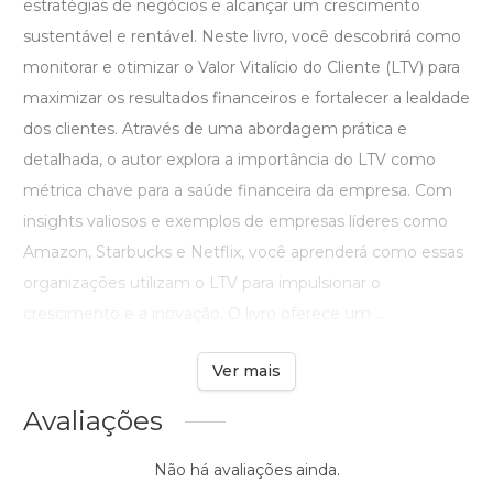
estratégias de negócios e alcançar um crescimento
sustentável e rentável. Neste livro, você descobrirá como
monitorar e otimizar o Valor Vitalício do Cliente (LTV) para
maximizar os resultados financeiros e fortalecer a lealdade
dos clientes. Através de uma abordagem prática e
detalhada, o autor explora a importância do LTV como
métrica chave para a saúde financeira da empresa. Com
insights valiosos e exemplos de empresas líderes como
Amazon, Starbucks e Netflix, você aprenderá como essas
organizações utilizam o LTV para impulsionar o
crescimento e a inovação. O livro oferece um ...
Ver mais
Avaliações
Não há avaliações ainda.