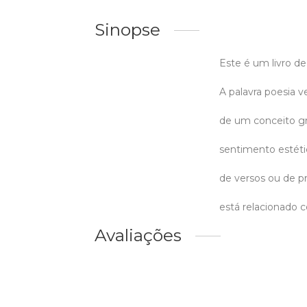
Sinopse
Este é um livro de
A palavra poesia v
de um conceito gr
sentimento estéti
de versos ou de p
está relacionado
Avaliações