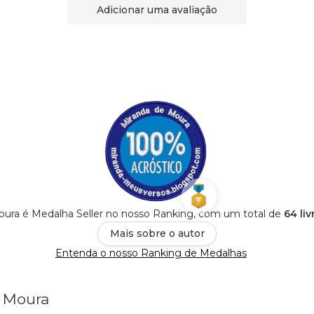
Adicionar uma avaliação
oura é Medalha Seller no nosso Ranking, com um total de
64 li
Mais sobre o autor
Entenda o nosso Ranking de Medalhas
e Moura