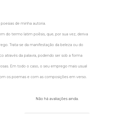
 poesias de minha autoria.
em do termo latim poēsis, que, por sua vez, deriva
ego. Trata-se da manifestação da beleza ou do
co através da palavra, podendo ser sob a forma
rosas. Em todo o caso, o seu emprego mais usual
 com os poemas e com as composições em verso.
Não há avaliações ainda.