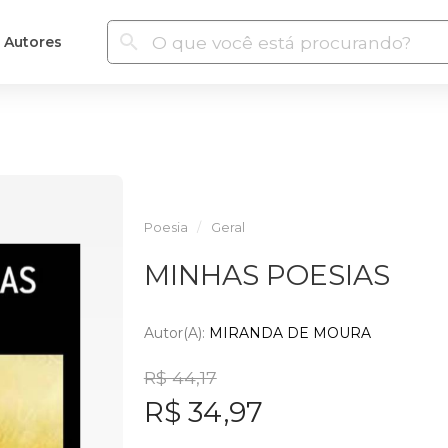
Autores
Poesia
Geral
MINHAS POESIAS
Autor(a):
MIRANDA DE MOURA
R$ 44,17
R$ 34,97