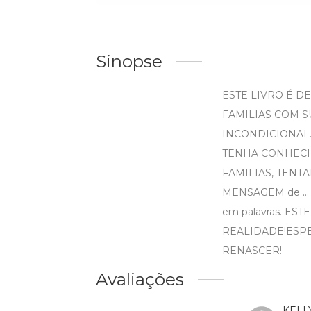
Sinopse
ESTE LIVRO É DEDI
FAMILIAS COM S
INCONDICIONAL
TENHA CONHECID
FAMILIAS, TENTAN
MENSAGEM de ... 
em palavras. E
REALIDADE!ESP
RENASCER!
Avaliações
KELL