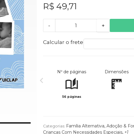
R$ 49,71
-
+
Calcular o frete
Nº de páginas
Dimensões
56 páginas
Família Alternativa
,
Adoção & F
Categorias:
Crianças Com Necessidades Especiais
,
+1