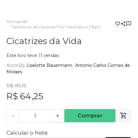
Autoajuda
Transtorno de Estresse Pós-Traumático (Tept)
Cicatrizes da Vida
Este livro teve 11 vendas
Autor(a):
Liselotte Bauermann
Antonio Carlos Gomes de
Moraes
R$ 81,15
R$ 64,25
-
+
Comprar
Calcular o frete