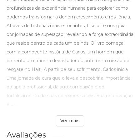
profundezas da experiência humana para explorar como
podemos transformar a dor em crescimento e resiliência.
Através de histórias reais e tocantes, Liselotte nos guia
por jornadas de superação, revelando a força extraordinária
que reside dentro de cada um de nós. O livro começa
com a comovente história de Carlos, um homem que
enfrenta um trauma devastador durante uma missão de
resgate no Haiti. A partir de seu sofrimento, Carlos inicia
uma jornada de cura que o leva a descobrir a importância
do apoio profissional, da autocompaixão e do
fortalecimento de suas conexões sociais. Sua recuperação
é u ...
Ver mais
Avaliações