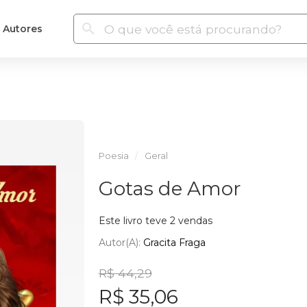
Autores
Poesia
Geral
Gotas de Amor
Este livro teve 2 vendas
Autor(a):
Gracita Fraga
R$ 44,29
R$ 35,06