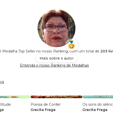
 é Medalha Top Seller no nosso Ranking, com um total de
203 li
Mais sobre o autor
Entenda o nosso Ranking de Medalhas
ga
titude
Poesia de Cordel
Os sons do silênc
ga
Gracita Fraga
Gracita Fraga