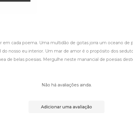
 em cada poema. Uma multidão de gotas jorra um oceano de po
 do nosso eu interior. Um mar de amor é o propósito dos sedu
nea de belas poesias. Mergulhe neste manancial de poesias des
Não há avaliações ainda.
Adicionar uma avaliação