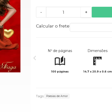
-
+
Calcular o frete
Nº de páginas
Dimensões
100 páginas
14.7 x 20.9 x 0.6 cm
Tags:
Poesias de Amor