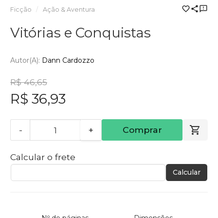
Ficção
Ação & Aventura
Vitórias e Conquistas
Autor(a):
Dann Cardozzo
R$ 46,65
R$ 36,93
-
+
Comprar
Calcular o frete
Calcular