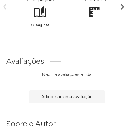
Nº de páginas
Dimensões
28 páginas
Preto 
Avaliações
Não há avaliações ainda.
Adicionar uma avaliação
Sobre o Autor