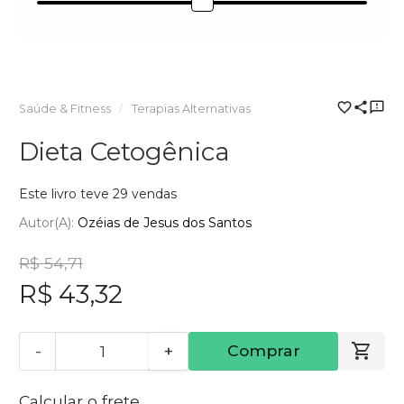
Saúde & Fitness
Terapias Alternativas
Dieta Cetogênica
Este livro teve 29 vendas
Autor(a):
Ozéias de Jesus dos Santos
R$ 54,71
R$ 43,32
-
+
Comprar
Calcular o frete