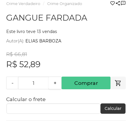
Crime Verdadeiro
Crime Organizado
GANGUE FARDADA
Este livro teve 13 vendas
Autor(a):
ELIAS BARBOZA
R$ 66,81
R$ 52,89
-
+
Comprar
Calcular o frete
Calcular