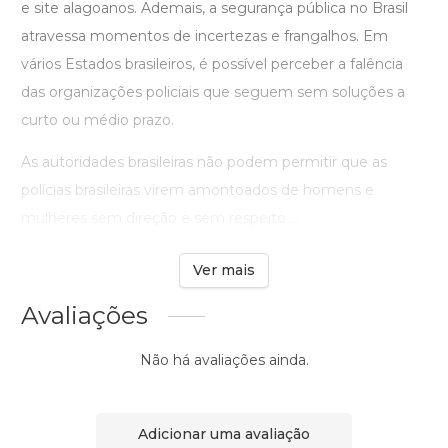
e site alagoanos. Ademais, a segurança pública no Brasil
atravessa momentos de incertezas e frangalhos. Em
vários Estados brasileiros, é possível perceber a falência
das organizações policiais que seguem sem soluções a
curto ou médio prazo.
As autoridades brasileiras não podem permitir que as
polícias brasileiras virem amontoados de homens e
mulheres sem direção e sem respeito ...
Ver mais
Avaliações
Não há avaliações ainda.
Adicionar uma avaliação