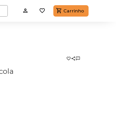
Carrinho
cola