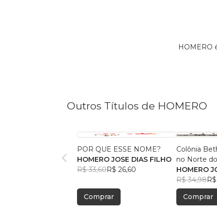
HOMERO é M
Outros Títulos de HOMERO
POR QUE ESSE NOME?
Colônia Bet
HOMERO JOSE DIAS FILHO
no Norte do
R$ 33,60
R$ 26,60
HOMERO JO
R$ 34,98
R$
Comprar
Comprar