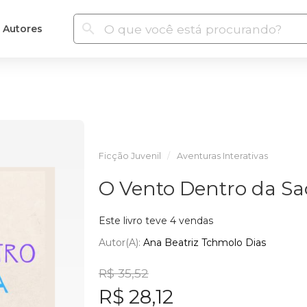
Autores
Ficção Juvenil
Aventuras Interativas
O Vento Dentro da Sa
Este livro teve 4 vendas
Autor(a):
Ana Beatriz Tchmolo Dias
R$ 35,52
R$ 28,12