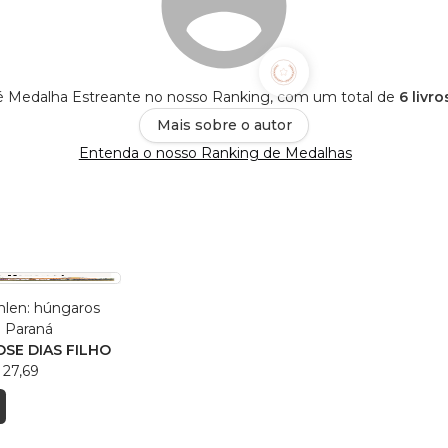
edalha Estreante no nosso Ranking, com um total de
6 livr
Mais sobre o autor
Entenda o nosso Ranking de Medalhas
hlen: húngaros
 Paraná
SE DIAS FILHO
 27,69