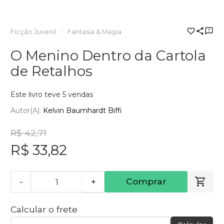
Ficção Juvenil
Fantasia & Magia
O Menino Dentro da Cartola
de Retalhos
Este livro teve 5 vendas
Autor(a):
Kelvin Baumhardt Biffi
R$ 42,71
R$ 33,82
-
+
Comprar
Calcular o frete