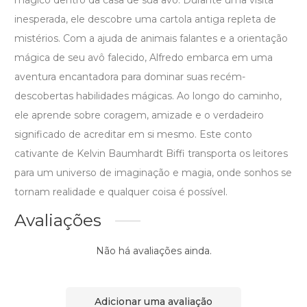
mágico dentro da casa de sua avó. Durante uma visita
inesperada, ele descobre uma cartola antiga repleta de
mistérios. Com a ajuda de animais falantes e a orientação
mágica de seu avô falecido, Alfredo embarca em uma
aventura encantadora para dominar suas recém-
descobertas habilidades mágicas. Ao longo do caminho,
ele aprende sobre coragem, amizade e o verdadeiro
significado de acreditar em si mesmo. Este conto
cativante de Kelvin Baumhardt Biffi transporta os leitores
para um universo de imaginação e magia, onde sonhos se
tornam realidade e qualquer coisa é possível.
Avaliações
Não há avaliações ainda.
Adicionar uma avaliação