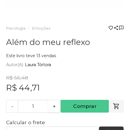
Psicologia
Emoções
Além do meu reflexo
Este livro teve 13 vendas
Autor(a):
Laura Tórtora
R$ 56,48
R$ 44,71
-
+
Comprar
Calcular o frete