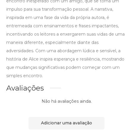
encontro inesperado com um amigo, que se torna um
impulso para sua transformação pessoal. A narrativa,
inspirada em uma fase da vida da própria autora, é
entremeada com ensinamentos e frases impactantes,
incentivando os leitores a enxergarem suas vidas de uma
maneira diferente, especialmente diante das
adversidades. Com uma abordagem lúdica e sensível, a
história de Alice inspira esperança e resiliência, mostrando
que mudanças significativas podem começar com um
simples encontro.
Avaliações
Não há avaliações ainda.
Adicionar uma avaliação