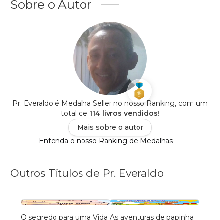
Sobre o Autor
Pr. Everaldo é Medalha Seller no nosso Ranking, com um
total de
114 livros vendidos!
Mais sobre o autor
Entenda o nosso Ranking de Medalhas
Outros Títulos de Pr. Everaldo
O segredo para uma Vida
As aventuras de papinha
As av