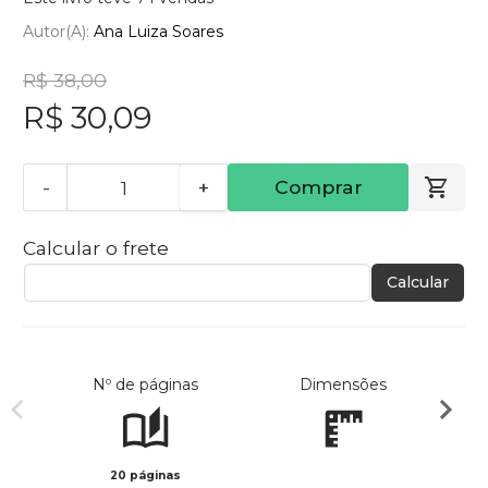
Autor(a):
Ana Luiza Soares
R$ 38,00
R$ 30,09
-
+
Comprar
Calcular o frete
Calcular
Nº de páginas
Dimensões
20 páginas
Col