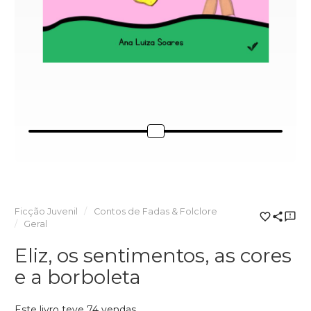
Ficção Juvenil
Contos de Fadas & Folclore
Geral
Eliz, os sentimentos, as cores
e a borboleta
Este livro teve 74 vendas