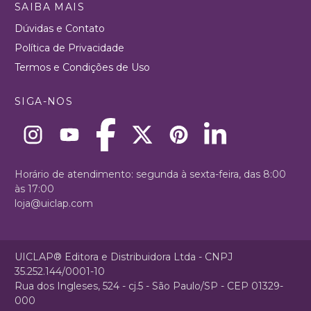
SAIBA MAIS
Dúvidas e Contato
Política de Privacidade
Termos e Condições de Uso
SIGA-NOS
Horário de atendimento: segunda à sexta-feira, das 8:00
às 17:00
loja@uiclap.com
UICLAP® Editora e Distribuidora Ltda - CNPJ
35.252.144/0001-10
Rua dos Ingleses, 524 - cj.5 - São Paulo/SP - CEP 01329-
000