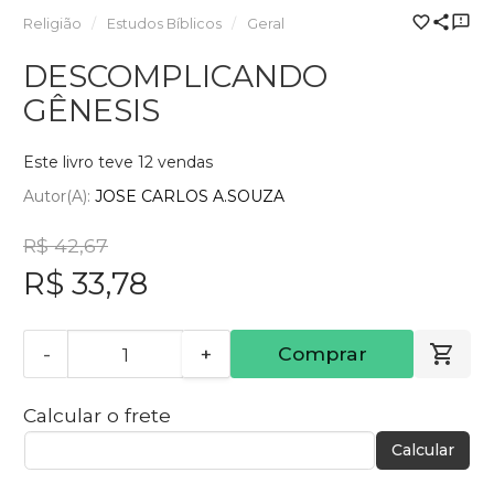
Religião
Estudos Bíblicos
Geral
DESCOMPLICANDO
GÊNESIS
Este livro teve 12 vendas
Autor(a):
JOSE CARLOS A.SOUZA
R$ 42,67
R$ 33,78
-
+
Comprar
Calcular o frete
Calcular