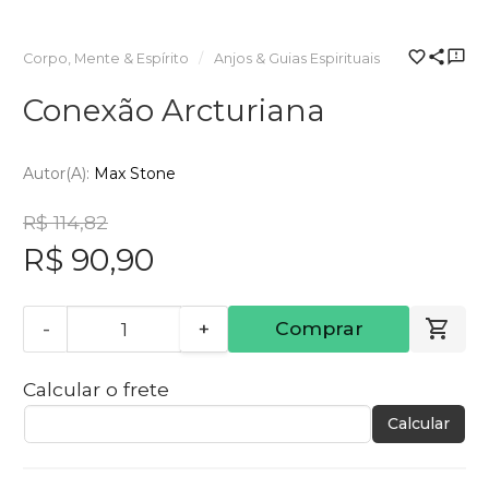
Corpo, Mente & Espírito
Anjos & Guias Espirituais
Conexão Arcturiana
Autor(a):
Max Stone
R$ 114,82
R$ 90,90
-
+
Comprar
Calcular o frete
Calcular