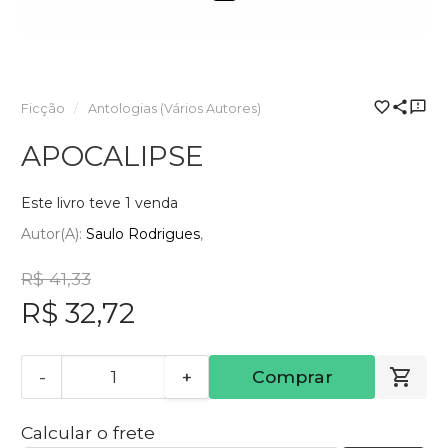
Ficção
Antologias (Vários Autores)
APOCALIPSE
Este livro teve 1 venda
Autor(a):
Saulo Rodrigues
R$ 41,33
R$ 32,72
-
+
Comprar
Calcular o frete