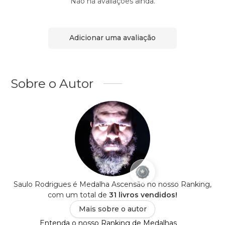
Não há avaliações ainda.
Adicionar uma avaliação
Sobre o Autor
Saulo Rodrigues é Medalha Ascensão no nosso Ranking,
com um total de
31 livros vendidos!
Mais sobre o autor
Entenda o nosso Ranking de Medalhas