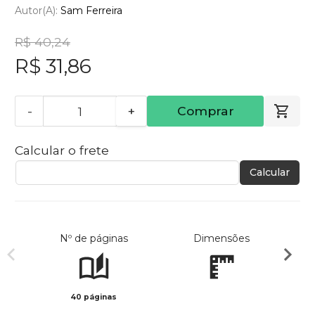
Autor(a):
Sam Ferreira
R$ 40,24
R$ 31,86
-
+
Comprar
Calcular o frete
Calcular
Nº de páginas
Dimensões
40 páginas
Preto 