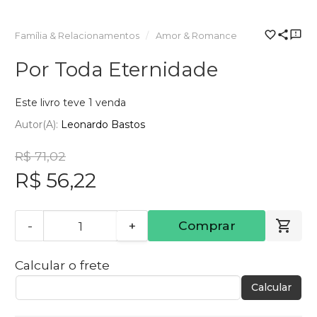
Família & Relacionamentos
Amor & Romance
Por Toda Eternidade
Este livro teve 1 venda
Autor(a):
Leonardo Bastos
R$ 71,02
R$ 56,22
-
+
Comprar
Calcular o frete
Calcular