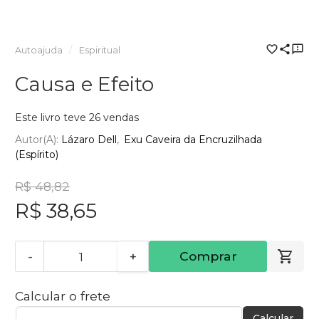
Autoajuda
Espiritual
Causa e Efeito
Este livro teve 26 vendas
Autor(a):
Lázaro Dell
Exu Caveira da Encruzilhada
(Espírito)
R$ 48,82
R$ 38,65
-
+
Comprar
Calcular o frete
Calcular