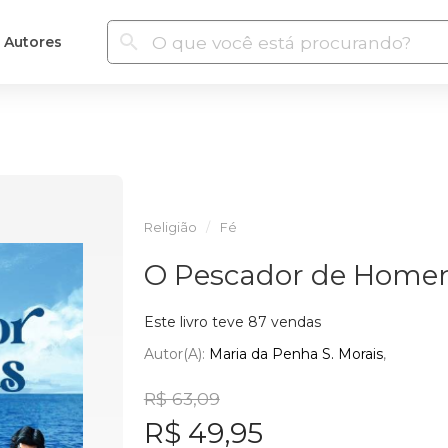
Autores
Religião
Fé
O Pescador de Home
Este livro teve 87 vendas
Autor(a):
Maria da Penha S. Morais
R$ 63,09
R$ 49,95