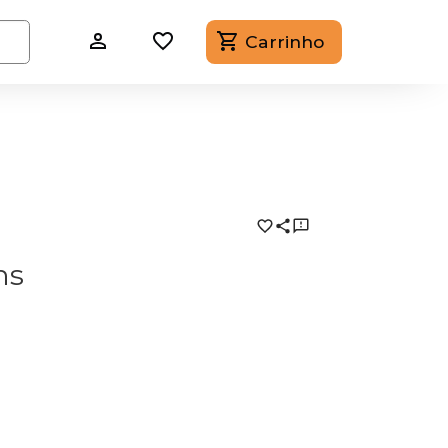
Carrinho
ns