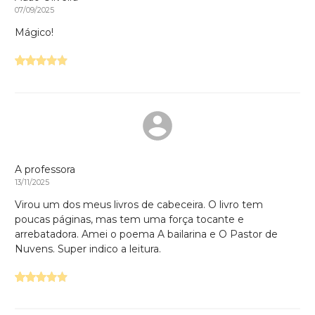
07/09/2025
Mágico!
A professora
13/11/2025
Virou um dos meus livros de cabeceira. O livro tem
poucas páginas, mas tem uma força tocante e
arrebatadora. Amei o poema A bailarina e O Pastor de
Nuvens. Super indico a leitura.