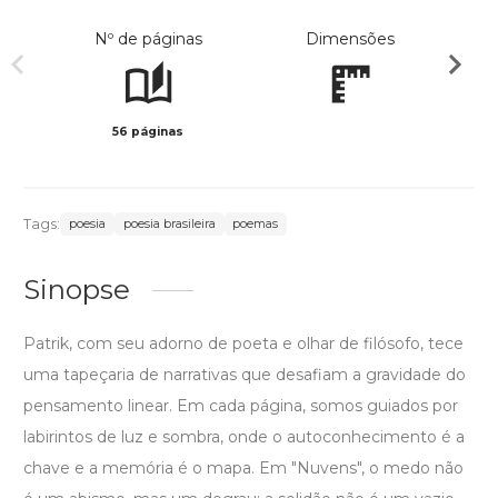
Nº de páginas
Dimensões
56 páginas
Col
Tags:
poesia
poesia brasileira
poemas
Sinopse
Patrik, com seu adorno de poeta e olhar de filósofo, tece
uma tapeçaria de narrativas que desafiam a gravidade do
pensamento linear. Em cada página, somos guiados por
labirintos de luz e sombra, onde o autoconhecimento é a
chave e a memória é o mapa. Em "Nuvens", o medo não