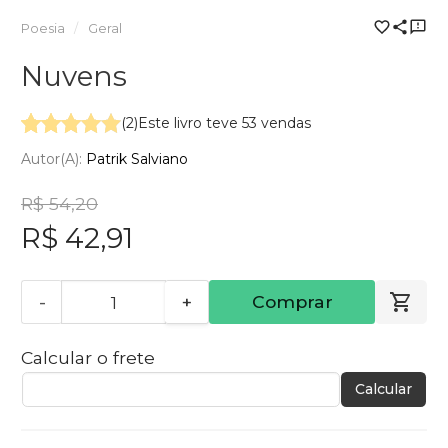
Poesia
Geral
Nuvens
(2)
Este livro teve 53 vendas
Autor(a):
Patrik Salviano
R$ 54,20
R$ 42,91
-
+
Comprar
Calcular o frete
Calcular