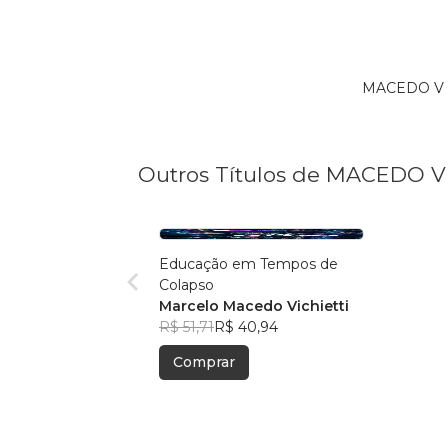
MACEDO V é
Outros Títulos de MACEDO V
Educação em Tempos de
Colapso
Marcelo Macedo Vichietti
R$ 51,71
R$ 40,94
Comprar