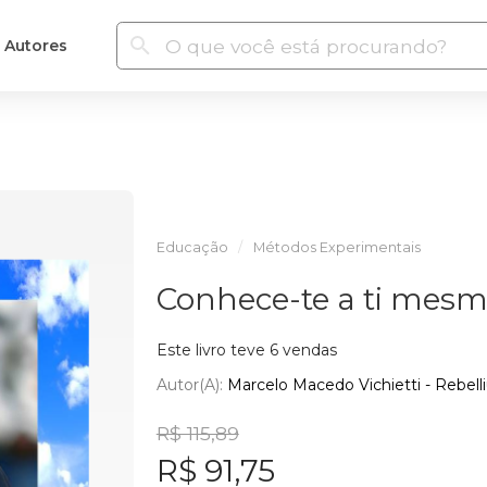
Autores
Educação
Métodos Experimentais
Conhece-te a ti mes
Este livro teve 6 vendas
Autor(a):
Marcelo Macedo Vichietti - Rebel
R$ 115,89
R$ 91,75