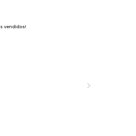
os vendidos!