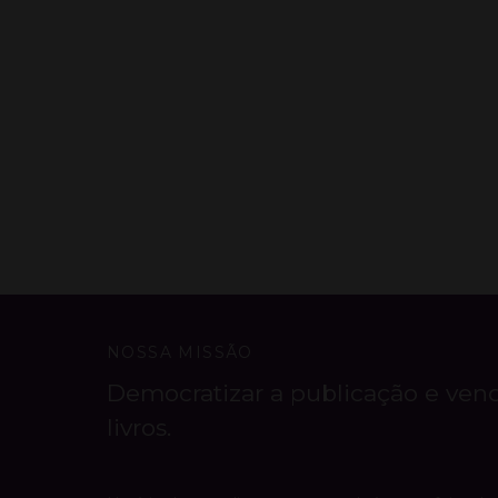
NOSSA MISSÃO
Democratizar a publicação e ven
livros.