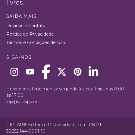
livros.
SAIBA MAIS
Dúvidas e Contato
Política de Privacidade
Termos e Condições de Uso
SIGA-NOS
Horário de atendimento: segunda à sexta-feira, das 8:00
às 17:00
loja@uiclap.com
UICLAP® Editora e Distribuidora Ltda - CNPJ
35.252.144/0001-10