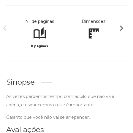
Nº de páginas
Dimensões
8 páginas
Preto 
Sinopse
As vezes perdemos tempo com aquilo que não vale
apena, e esquecemos o que é importante .
Garanto que você não vai se arrepender,
Avaliações