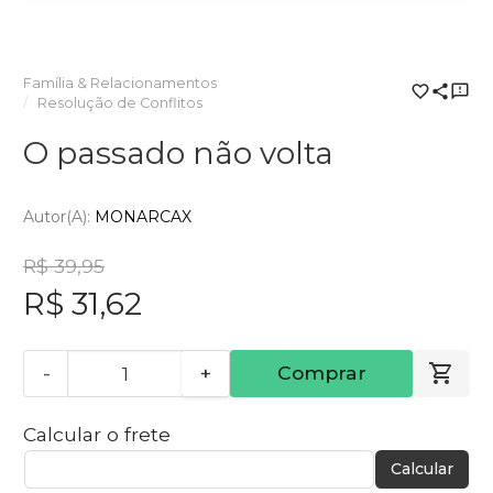
Família & Relacionamentos
Resolução de Conflitos
O passado não volta
Autor(a):
MONARCAX
R$ 39,95
R$ 31,62
-
+
Comprar
Calcular o frete
Calcular