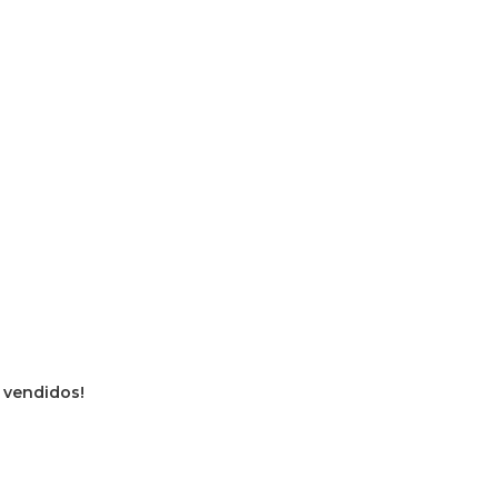
s vendidos!