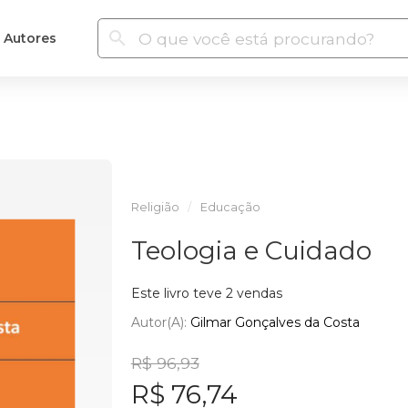
Autores
Religião
Educação
Teologia e Cuidado
Este livro teve 2 vendas
Autor(a):
Gilmar Gonçalves da Costa
R$ 96,93
R$ 76,74