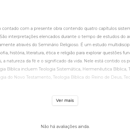
em contado com a presente obra contendo quatro capítulos siste
. São interpretações elencados durante o tempo de estudos do 
ente através do Seminário Religioso. É um estudo multidiscip
fia, história, literatura, ética e religião para explorar questões 
, a natureza da fé e o significado da vida. Nele está contido os p
gia Bíblica incluem Teologia Sistemática, Hermenêutica Bíblica, 
gia do Novo Testamento, Teologia Bíblica do Reino de Deus, Teol
Ver mais
Não há avaliações ainda.