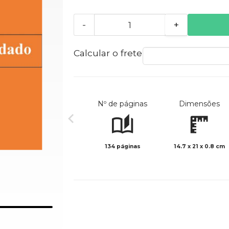
-
+
Calcular o frete
Nº de páginas
Dimensões
134 páginas
14.7 x 21 x 0.8 cm