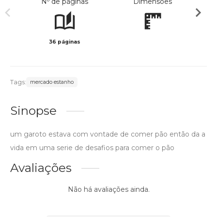
Nº de páginas
Dimensões
36 páginas
Preto 
Tags:
mercado estanho
Sinopse
um garoto estava com vontade de comer pão então da a
vida em uma serie de desafios para comer o pão
Avaliações
Não há avaliações ainda.