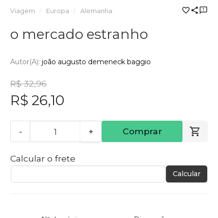
Viagem
Europa
Alemanha
o mercado estranho
Autor(a):
joão augusto demeneck baggio
R$ 32,96
R$ 26,10
-
+
Comprar
Calcular o frete
Calcular