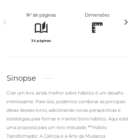
Nº de páginas
Dimensões
24 páginas
Preto 
Sinopse
Criar um livro ainda melhor sobre hábitos é um desafio
interessante. Para isso, podemos combinar as principais
ideias desses livros, adicionando novas perspectivas e
estratégias para formar e manter bons hábitos. Aqui está
uma proposta para um livro intitulado **"Hábito
Transformador: A Ciência e a Arte da Mudança