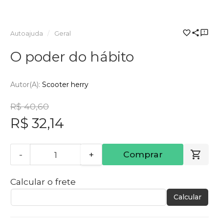
Autoajuda
Geral
O poder do hábito
Autor(a):
Scooter herry
R$ 40,60
R$ 32,14
-
+
Comprar
Calcular o frete
Calcular