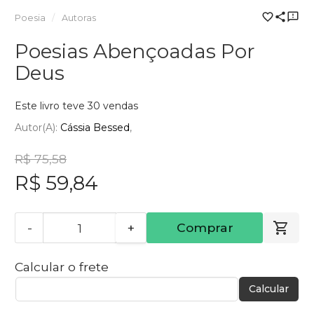
Poesia
Autoras
Poesias Abençoadas Por
Deus
Este livro teve 30 vendas
Autor(a):
Cássia Bessed
R$ 75,58
R$ 59,84
-
+
Comprar
Calcular o frete
Calcular