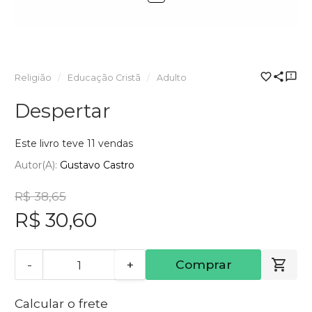
Religião
Educação Cristã
Adulto
Despertar
Este livro teve 11 vendas
Autor(a):
Gustavo Castro
R$ 38,65
R$ 30,60
-
+
Comprar
Calcular o frete