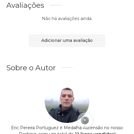
Avaliações
Não há avaliações ainda.
Adicionar uma avaliação
Sobre o Autor
Eric Pereira Portuguez é Medalha Ascensão no nosso
Ranking, com um total de
12 livros vendidos!