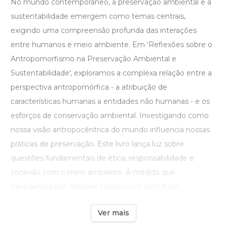
No mundo contemporâneo, a preservação ambiental e a
sustentabilidade emergem como temas centrais,
exigindo uma compreensão profunda das interações
entre humanos e meio ambiente. Em 'Reflexões sobre o
Antropomorfismo na Preservação Ambiental e
Sustentabilidade', exploramos a complexa relação entre a
perspectiva antropomórfica - a atribuição de
características humanas a entidades não humanas - e os
esforços de conservação ambiental. Investigando como
nossa visão antropocêntrica do mundo influencia nossas
práticas de preservação. Este livro lança luz sobre
questões fundamentais de ética, responsabilidade e
conexão com o meio ambiente. À medida que
navegamos por debates filosóficos e científicos ...
Ver mais