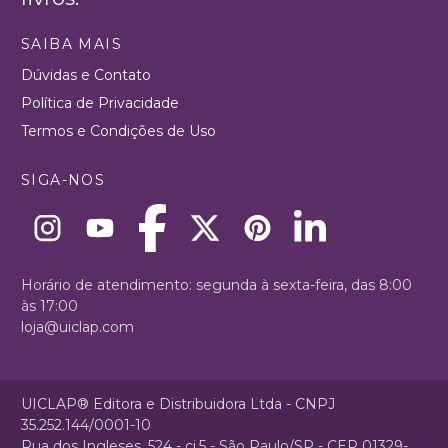
SAIBA MAIS
Dúvidas e Contato
Política de Privacidade
Termos e Condições de Uso
SIGA-NOS
Horário de atendimento: segunda à sexta-feira, das 8:00
às 17:00
loja@uiclap.com
UICLAP® Editora e Distribuidora Ltda - CNPJ
35.252.144/0001-10
Rua dos Ingleses, 524 - cj.5 - São Paulo/SP - CEP 01329-